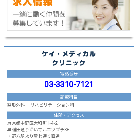
電話番号
03-3310-7121
診療科目
整形外科
リハビリテーション科
住所・アクセス
東京都中野区大和町1-4-2
早稲田通り沿いマルエツプチ3F
・野方駅より環七通り直進