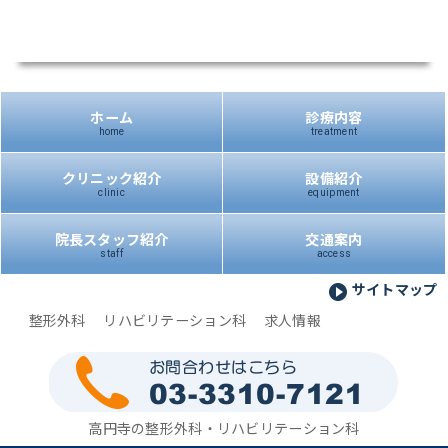
ホーム
診療内容
home
treatment
クリニック紹介
設備紹介
clinic
equipment
院長スタッフ紹介
交通案内
staff
access
サイトマップ
整形外科
リハビリテーション科
求人情報
高円寺の整形外科・リハビリテーション科