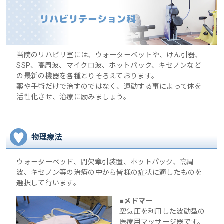
当院のリハビリ室には、ウォーターベットや、けん引器、
SSP、高周波、マイクロ波、ホットパック、キセノンなど
の最新の機器を各種とりそろえております。
薬や手術だけで治すのではなく、運動する事によって体を
活性化させ、治療に励みましょう。
物理療法
ウォーターベッド、間欠牽引装置、ホットパック、高周
波、キセノン等の治療の中から皆様の症状に適したものを
選択して行います。
■メドマー
空気圧を利用した波動型の
医療用マッサージ器です。